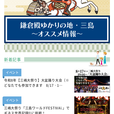
新着記事
イベント
令和8年【三嶋大祭り】大盆踊り大会（※
どなたでも参加できます 8/17・1…
イベント
三嶋大祭り「三島ワールドFESTIVAL」で
ギネス世界記録®に挑戦！