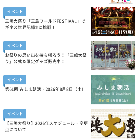
イベント
三嶋大祭り「三島ワールドFESTIVAL」で
ギネス世界記録®に挑戦！
イベント
お祭りの思い出を持ち帰ろう！「三嶋大祭
り」公式＆限定グッズ販売中！
イベント
第61回 みしま朝活・2026年8月8日（土）
イベント
【三嶋大祭り】2026年スケジュール・変更
点について