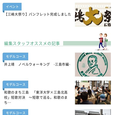
イベント
【三嶋大祭り】パンフレット完成しました
編集スタッフオススメの記事
モデルコース
井上靖 ノベルウォーキング -三島市編-
モデルコース
和歌のまち三島 「東洋大学×三島北高
校」短歌対決 ～短歌で巡る。和歌のま
ち…
モデルコース