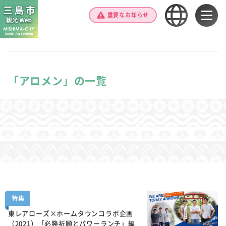
重要なお知らせ
「アロメン」の一覧
特集
東レアローズ×ホームタウンコラボ企画
（2021）「必勝祈願とパワーランチ」編