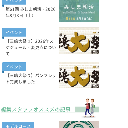
イベント
第61回 みしま朝活・2026
年8月8日（土）
イベント
【三嶋大祭り】2026年ス
ケジュール・変更点につい
て
イベント
【三嶋大祭り】パンフレッ
ト完成しました
編集スタッフオススメの記事
モデルコース