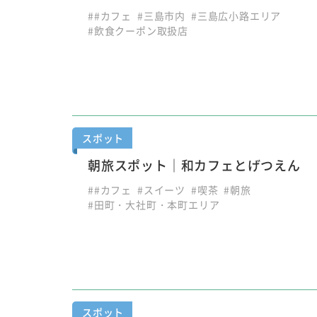
##カフェ
#三島市内
#三島広小路エリア
#飲食クーポン取扱店
スポット
朝旅スポット｜和カフェとげつえん
##カフェ
#スイーツ
#喫茶
#朝旅
#田町・大社町・本町エリア
スポット