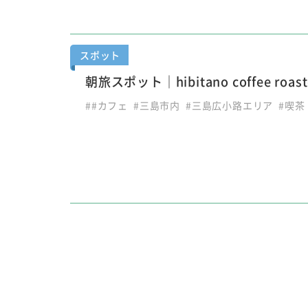
スポット
朝旅スポット｜hibitano coffee roast
##カフェ
#三島市内
#三島広小路エリア
#喫茶