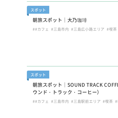
スポット
朝旅スポット｜大乃珈琲
##カフェ
#三島市内
#三島広小路エリア
#喫茶
スポット
朝旅スポット｜SOUND TRACK COF
ウンド・トラック・コーヒー）
##カフェ
#三島市内
#三島駅前エリア
#喫茶