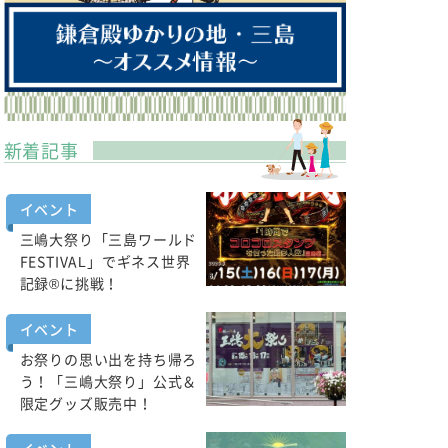
新着記事
イベント
三嶋大祭り「三島ワールド
FESTIVAL」でギネス世界
記録®に挑戦！
イベント
お祭りの思い出を持ち帰ろ
う！「三嶋大祭り」公式＆
限定グッズ販売中！