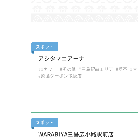
スポット
アシタマニアーナ
##カフェ
#その他
#三島駅前エリア
#喫茶
#甘
#飲食クーポン取扱店
スポット
WARABIYA三島広小路駅前店