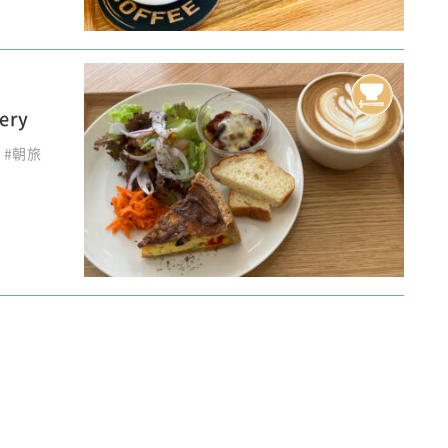
ery
#朝旅