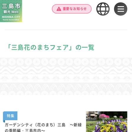
重要なお知らせ
「三島花のまちフェア」の一覧
特集
ガーデンシティ（花のまち）三島 ～新緑
の季節編・三島市内～