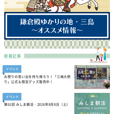
新着記事
イベント
お祭りの思い出を持ち帰ろう！「三嶋大祭
り」公式＆限定グッズ販売中！
イベント
第61回 みしま朝活・2026年8月8日（土）