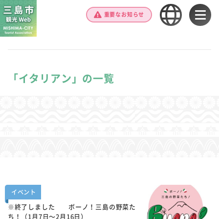
重要なお知らせ
「イタリアン」の一覧
イベント
※終了しました ボーノ！三島の野菜た
ち！（1月7日～2月16日）