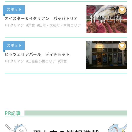
スポット
オイスター＆イタリアン パッパトリア
#イタリアン
#洋食
#田町・大社町・本町エリア
スポット
ピッツェリアバール ディチョット
#イタリアン
#三島広小路エリア
#洋食
PR記事