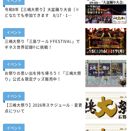
イベント
令和8年【三嶋大祭り】大盆踊り大会（※
どなたでも参加できます 8/17・1…
イベント
三嶋大祭り「三島ワールドFESTIVAL」で
ギネス世界記録®に挑戦！
イベント
お祭りの思い出を持ち帰ろう！「三嶋大祭
り」公式＆限定グッズ販売中！
イベント
【三嶋大祭り】2026年スケジュール・変更
点について
イベント