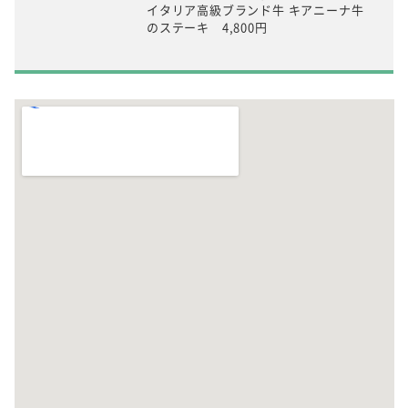
イタリア高級ブランド牛 キアニーナ牛
のステーキ 4,800円