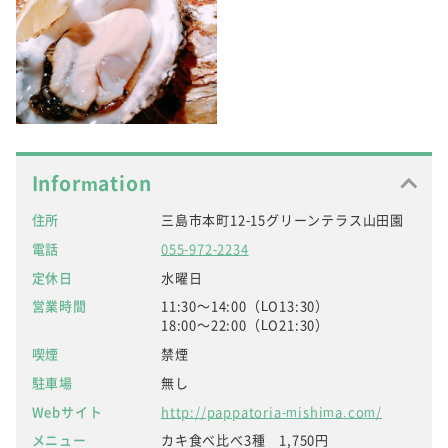
Information
住所
三島市本町12-15グリーンテラス山田園
電話
055-972-2234
定休日
水曜日
営業時間
11:30～14:00（LO13:30）
18:00～22:00（LO21:30）
喫煙
禁煙
駐車場
無し
Webサイト
http://pappatoria-mishima.com/
メニュー
カキ食べ比べ3種 1,750円