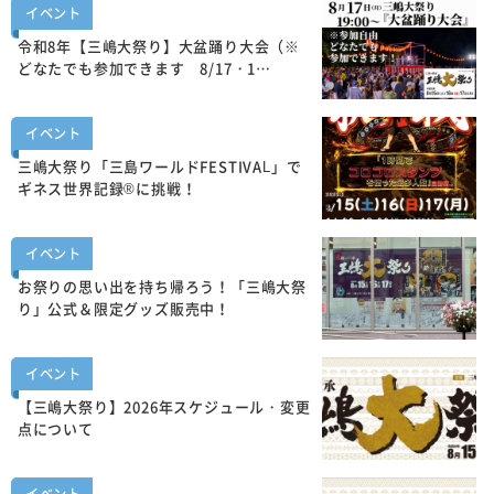
イベント
令和8年【三嶋大祭り】大盆踊り大会（※
どなたでも参加できます 8/17・1…
イベント
三嶋大祭り「三島ワールドFESTIVAL」で
ギネス世界記録®に挑戦！
イベント
お祭りの思い出を持ち帰ろう！「三嶋大祭
り」公式＆限定グッズ販売中！
イベント
【三嶋大祭り】2026年スケジュール・変更
点について