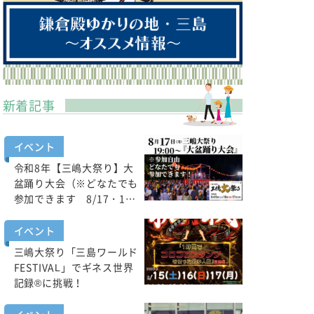
新着記事
イベント
令和8年【三嶋大祭り】大
盆踊り大会（※どなたでも
参加できます 8/17・1…
イベント
三嶋大祭り「三島ワールド
FESTIVAL」でギネス世界
記録®に挑戦！