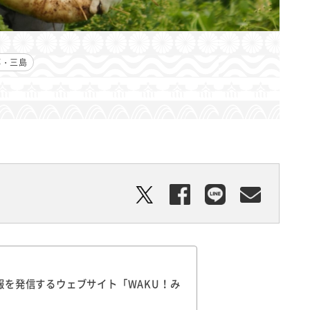
都・三島
を発信するウェブサイト「WAKU！み