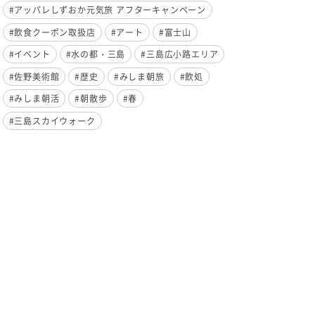
#アッパレしずおか元気旅 アフターキャンペーン
#飲食クーポン取扱店
#アート
#富士山
#イベント
#水の都・三島
#三島広小路エリア
#佐野美術館
#歴史
#みしま朝旅
#飲処
#みしま朝活
#朝散歩
#春
#三島スカイウォーク