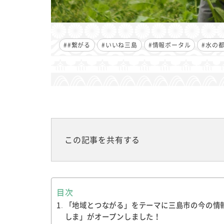
##繋がる
#いいね三島
#情報ポータル
#水の
この記事を共有する
目次
「地域とつながる」をテーマに三島市の今の情報
しま」がオープンしました！