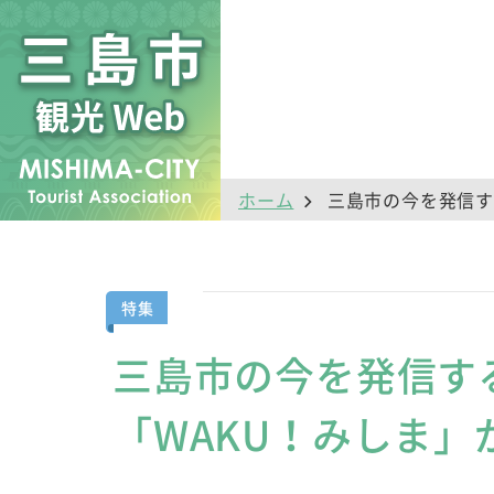
ホーム
三島市の今を発信す
特集
三島市の今を発信す
「WAKU！みしま」