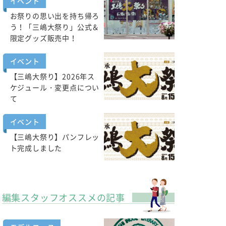
イベント
お祭りの思い出を持ち帰ろ
う！「三嶋大祭り」公式＆
限定グッズ販売中！
イベント
【三嶋大祭り】2026年ス
ケジュール・変更点につい
て
イベント
【三嶋大祭り】パンフレッ
ト完成しました
編集スタッフオススメの記事