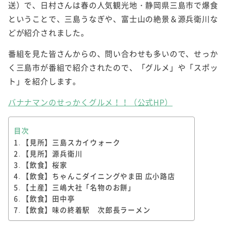
送）で、日村さんは春の人気観光地・静岡県三島市で爆食
ということで、三島うなぎや、富士山の絶景＆源兵衛川な
どが紹介されました。
番組を見た皆さんからの、問い合わせも多いので、せっか
く三島市が番組で紹介されたので、「グルメ」や「スポッ
ト」を紹介します。
バナナマンのせっかくグルメ！！（公式HP）
目次
【見所】三島スカイウォーク
【見所】源兵衛川
【飲食】桜家
【飲食】ちゃんこダイニングやま田 広小路店
【土産】三嶋大社「名物のお餅」
【飲食】田中亭
【飲食】味の終着駅 次郎長ラーメン