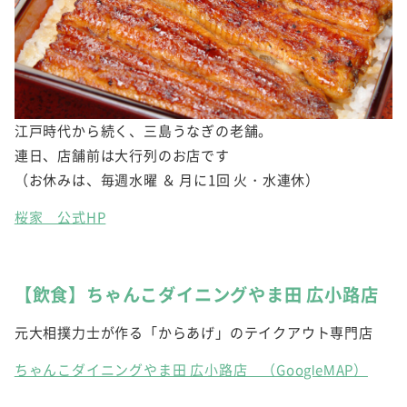
江戸時代から続く、三島うなぎの老舗。
連日、店舗前は大行列のお店です
（お休みは、毎週水曜 ＆ 月に1回 火・水連休）
桜家 公式HP
【飲食】ちゃんこダイニングやま田 広小路店
元大相撲力士が作る「からあげ」のテイクアウト専門店
ちゃんこダイニングやま田 広小路店 （GoogleMAP）