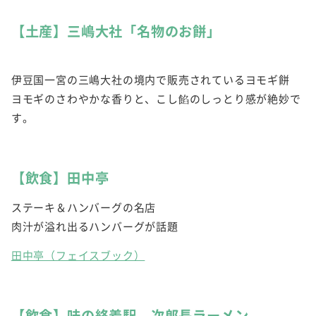
【土産】三嶋大社「名物のお餅」
伊豆国一宮の三嶋大社の境内で販売されているヨモギ餅
ヨモギのさわやかな香りと、こし餡のしっとり感が絶妙で
す。
【飲食】田中亭
ステーキ＆ハンバーグの名店
肉汁が溢れ出るハンバーグが話題
田中亭（フェイスブック）
【飲食】味の終着駅 次郎長ラーメン