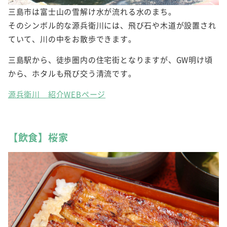
三島市は富士山の雪解け水が流れる水のまち。
そのシンボル的な源兵衛川には、飛び石や木道が設置され
ていて、川の中をお散歩できます。
三島駅から、徒歩圏内の住宅街となりますが、GW明け頃
から、ホタルも飛び交う清流です。
源兵衛川 紹介WEBページ
【飲食】桜家