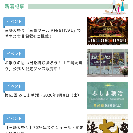
新着記事
イベント
三嶋大祭り「三島ワールドFESTIVAL」で
ギネス世界記録®に挑戦！
イベント
お祭りの思い出を持ち帰ろう！「三嶋大祭
り」公式＆限定グッズ販売中！
イベント
第61回 みしま朝活・2026年8月8日（土）
イベント
【三嶋大祭り】2026年スケジュール・変更