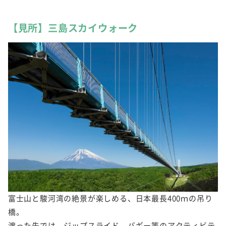
【見所】三島スカイウォーク
富士山と駿河湾の絶景が楽しめる、日本最長400ｍの吊り
橋。
渡った先では、ジップスライド、バギー等のアクティビテ