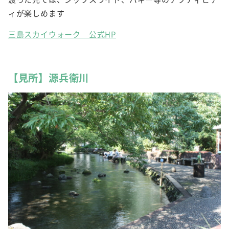
ィが楽しめます
三島スカイウォーク 公式HP
【見所】源兵衛川