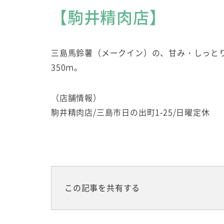
【駒井精肉店】
三島馬鈴薯（メークイン）の、甘み・しっと
350ｍ。
（店舗情報）
駒井精肉店/三島市日の出町1-25/日曜定休
この記事を共有する