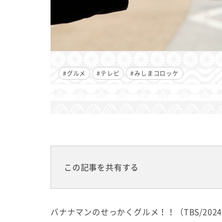
#グルメ
#テレビ
#みしまコロッケ
この記事を共有する
バナナマンのせっかくグルメ！！（TBS/20