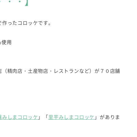
・・・】
で作ったコロッケです。
%使用
店（精肉店・土産物店・レストランなど）が７０店舗
藷みしまコロッケ
」「
里芋みしまコロッケ
」がありま