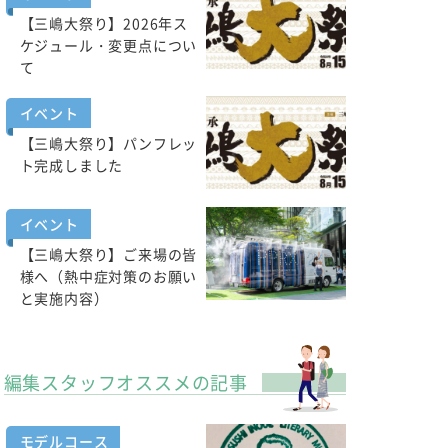
【三嶋大祭り】2026年ス
ケジュール・変更点につい
て
イベント
【三嶋大祭り】パンフレッ
ト完成しました
イベント
【三嶋大祭り】ご来場の皆
様へ（熱中症対策のお願い
と実施内容）
編集スタッフオススメの記事
モデルコース