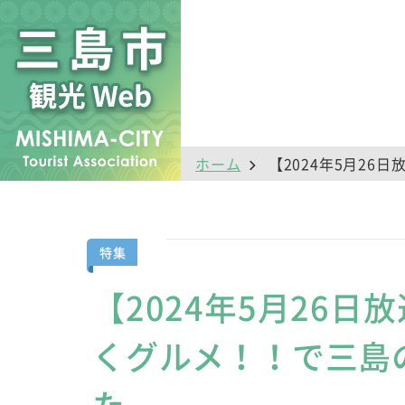
ホーム
【2024年5月2
特集
【2024年5月26
くグルメ！！で三島