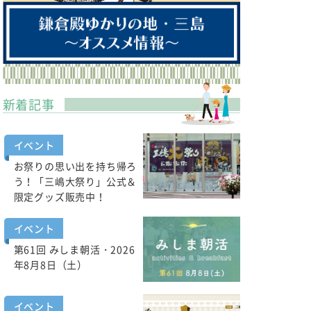
新着記事
イベント
お祭りの思い出を持ち帰ろ
う！「三嶋大祭り」公式＆
限定グッズ販売中！
イベント
第61回 みしま朝活・2026
年8月8日（土）
イベント