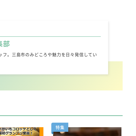
集部
ッフ。三島市のみどころや魅力を日々発信してい
特集