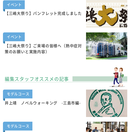
イベント
【三嶋大祭り】パンフレット完成しました
イベント
【三嶋大祭り】ご来場の皆様へ（熱中症対
策のお願いと実施内容）
編集スタッフオススメの記事
モデルコース
井上靖 ノベルウォーキング -三島市編-
モデルコース