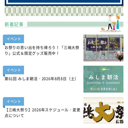
新着記事
イベント
お祭りの思い出を持ち帰ろう！「三嶋大祭
り」公式＆限定グッズ販売中！
イベント
第61回 みしま朝活・2026年8月8日（土）
イベント
【三嶋大祭り】2026年スケジュール・変更
点について