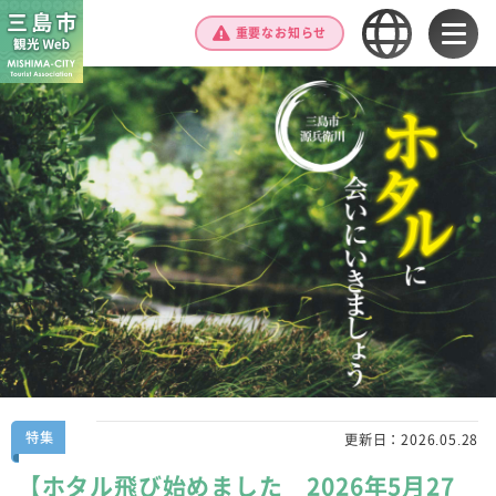
重要なお知らせ
特集
更新日：
2026.05.28
【ホタル飛び始めました＿2026年5月27