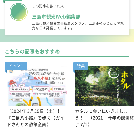
この記事を書いた人
三島市観光Web編集部
三島市観光協会の事務局スタッフ。三島市のみどころや魅
力を日々発信しています。
こちらの記事もおすすめ
イベント
特集
【2024年 5月25日（土）】
ホタルに会いにいきましょ
『三島八小路』を歩く（ガイ
う！！（2021・今年の観測
ドさんとの散策企画）
了 7/1）