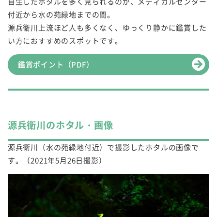
自生したホタルを多く見られるのが、メディカルセンター
付近から水の苑緑地までの間。
源兵衛川上流ほど人も多くなく、ゆっくり静かに鑑賞した
い方におすすめのスポットです。
鑑賞ポイント（PDF）
源兵衛川のホタル・画像
源兵衛川（水の苑緑地付近）で撮影したホタルの画像で
す。（2021年5月26日撮影）