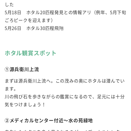
した
5月18日 ホタル20匹程発見との情報アリ（例年、5月下旬
ごろピークを迎えます）
5月26日 ホタル30匹程飛翔
ホタル観賞スポット
①源兵衛川上流
まずは源兵衛川上流へ。この茂みの奥にホタルは潜んでい
ます。
川の飛び石を歩きながらの鑑賞になるので、足元には十分
気をつけましょう！
②メディカルセンター付近～水の苑緑地