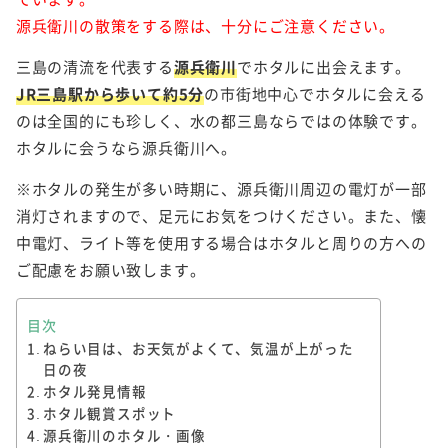
源兵衛川の散策をする際は、十分にご注意ください。
三島の清流を代表する
源兵衛川
でホタルに出会えます。
JR三島駅から歩いて約5分
の市街地中心でホタルに会える
のは全国的にも珍しく、水の都三島ならではの体験です。
ホタルに会うなら源兵衛川へ。
※ホタルの発生が多い時期に、源兵衛川周辺の電灯が一部
消灯されますので、足元にお気をつけください。また、懐
中電灯、ライト等を使用する場合はホタルと周りの方への
ご配慮をお願い致します。
目次
ねらい目は、お天気がよくて、気温が上がった
日の夜
ホタル発見情報
ホタル観賞スポット
源兵衛川のホタル・画像