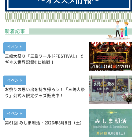
新着記事
イベント
三嶋大祭り「三島ワールドFESTIVAL」で
ギネス世界記録®に挑戦！
イベント
お祭りの思い出を持ち帰ろう！「三嶋大祭
り」公式＆限定グッズ販売中！
イベント
第61回 みしま朝活・2026年8月8日（土）