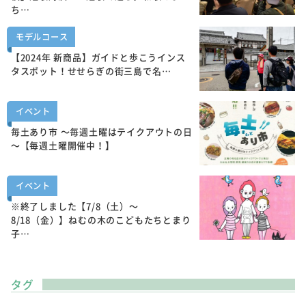
ち…
モデルコース
【2024年 新商品】ガイドと歩こうインス
タスポット！せせらぎの街三島で名…
イベント
毎土あり市 ～毎週土曜はテイクアウトの日
～【毎週土曜開催中！】
イベント
※終了しました【7/8（土）～
8/18（金）】ねむの木のこどもたちとまり
子…
タグ