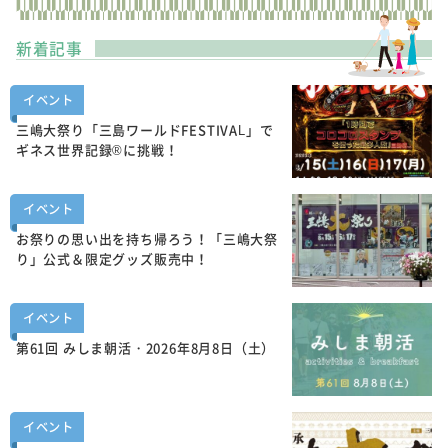
新着記事
イベント
三嶋大祭り「三島ワールドFESTIVAL」で
ギネス世界記録®に挑戦！
イベント
お祭りの思い出を持ち帰ろう！「三嶋大祭
り」公式＆限定グッズ販売中！
イベント
第61回 みしま朝活・2026年8月8日（土）
イベント