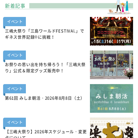
新着記事
イベント
三嶋大祭り「三島ワールドFESTIVAL」で
ギネス世界記録®に挑戦！
イベント
お祭りの思い出を持ち帰ろう！「三嶋大祭
り」公式＆限定グッズ販売中！
イベント
第61回 みしま朝活・2026年8月8日（土）
イベント
【三嶋大祭り】2026年スケジュール・変更
点について