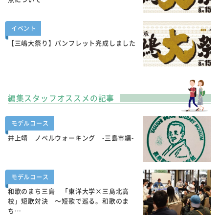
イベント
【三嶋大祭り】パンフレット完成しました
編集スタッフオススメの記事
モデルコース
井上靖 ノベルウォーキング -三島市編-
モデルコース
和歌のまち三島 「東洋大学×三島北高
校」短歌対決 ～短歌で巡る。和歌のま
ち…