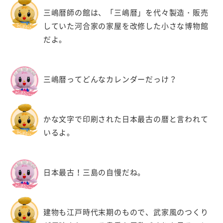
三嶋暦師の館は、「三嶋暦」を代々製造・販売
していた河合家の家屋を改修した小さな博物館
だよ。
三嶋暦ってどんなカレンダーだっけ？
かな文字で印刷された日本最古の暦と言われて
いるよ。
日本最古！三島の自慢だね。
建物も江戸時代末期のもので、武家風のつくり