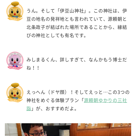
うん。そして「伊豆山神社」。この神社は、伊
豆の地名の発祥地とも言われていて、源頼朝と
北条政子が結ばれた場所であることから、縁結
びの神社としても有名です。
みしまるくん、詳しすぎて、なんかもう博士だ
ね！！
えっへん（ドヤ顔）！そしてえっと…この3つの
神社をめぐる体験プラン「
源頼朝ゆかりの三社
詣
」が、おすすめだよ。