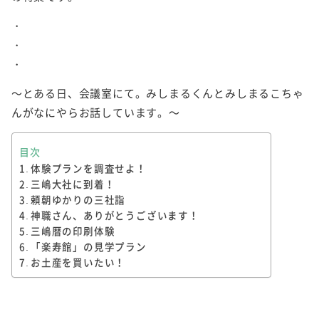
・
・
・
～とある日、会議室にて。みしまるくんとみしまるこちゃ
んがなにやらお話しています。～
目次
体験プランを調査せよ！
三嶋大社に到着！
頼朝ゆかりの三社詣
神職さん、ありがとうございます！
三嶋暦の印刷体験
「楽寿館」の見学プラン
お土産を買いたい！