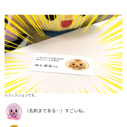
※フィクションです。
（名刺まである…）すごいね。