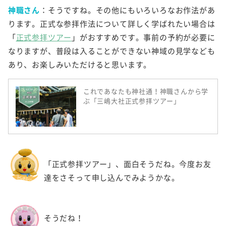
神職さん
：そうですね。その他にもいろいろなお作法があ
ります。正式な参拝作法について詳しく学ばれたい場合は
「
正式参拝ツアー
」がおすすめです。事前の予約が必要に
なりますが、普段は入ることができない神域の見学なども
あり、お楽しみいただけると思います。
これであなたも神社通！神職さんから学
ぶ「三嶋大社正式参拝ツアー」
「正式参拝ツアー」、面白そうだね。今度お友
達をさそって申し込んでみようかな。
そうだね！