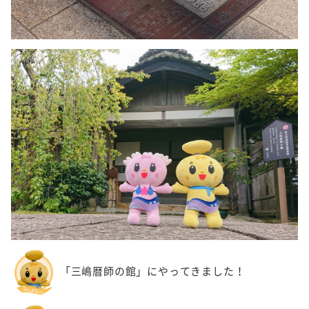
「三嶋暦師の館」にやってきました！