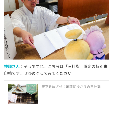
神職さん
：そうですね。こちらは「三社詣」限定の特別朱
印帖です。ぜひめぐってみてください。
天下をめざせ！源頼朝ゆかりの三社詣