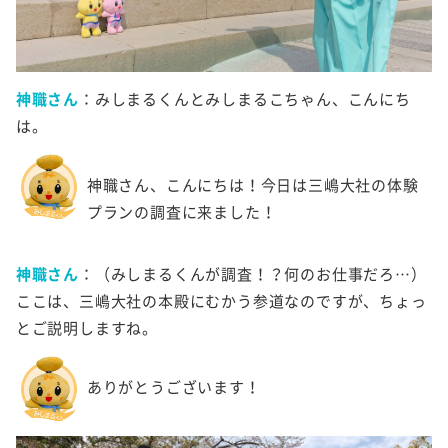
神職さん
：みしまるくんとみしまるこちゃん、こんにち
は。
神職さん、こんにちは！今日は三嶋大社の体験
プランの調査に来ました！
神職さん
：（みしまるくんが調査！？何のお仕事だろ…）
ここは、三嶋大社の本殿にむかう参道なのですが、ちょっ
とご説明しますね。
ありがとうございます！