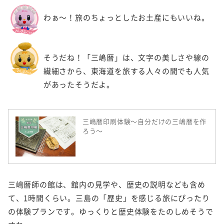
わぁ～！旅のちょっとしたお土産にもいいね。
そうだね！「三嶋暦」は、文字の美しさや線の
繊細さから、東海道を旅する人々の間でも人気
があったそうだよ。
三嶋暦印刷体験～自分だけの三嶋暦を作
ろう～
三嶋暦師の館は、館内の見学や、歴史の説明なども含め
て、1時間くらい。三島の「歴史」を感じる旅にぴったり
の体験プランです。ゆっくりと歴史体験をたのしめそうで