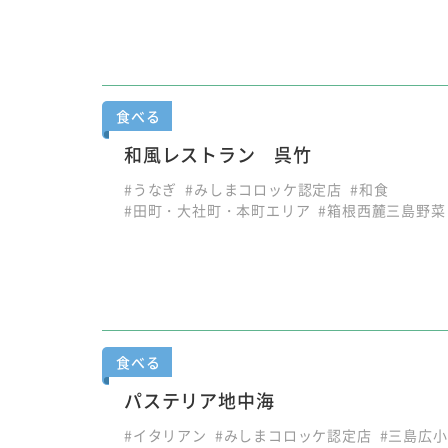
食べる
和風レストラン 呉竹
#うなぎ
#みしまコロッケ認定店
#和食
#田町・大社町・本町エリア
#箱根西麓三島野菜
食べる
パステリア地中海
#イタリアン
#みしまコロッケ認定店
#三島広