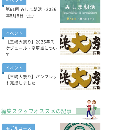
イベント
第61回 みしま朝活・2026
年8月8日（土）
イベント
【三嶋大祭り】2026年ス
ケジュール・変更点につい
て
イベント
【三嶋大祭り】パンフレッ
ト完成しました
編集スタッフオススメの記事
モデルコース