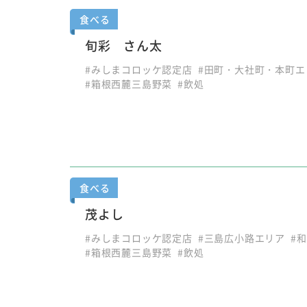
食べる
旬彩 さん太
#みしまコロッケ認定店
#田町・大社町・本町エ
#箱根西麓三島野菜
#飲処
食べる
茂よし
#みしまコロッケ認定店
#三島広小路エリア
#
#箱根西麓三島野菜
#飲処