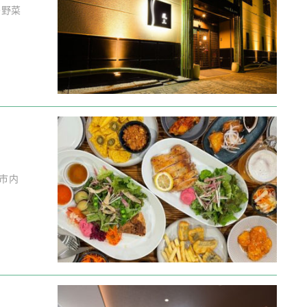
島野菜
島市内