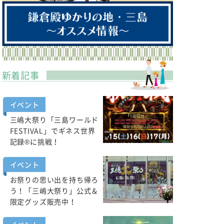
新着記事
イベント
三嶋大祭り「三島ワールド
FESTIVAL」でギネス世界
記録®に挑戦！
イベント
お祭りの思い出を持ち帰ろ
う！「三嶋大祭り」公式＆
限定グッズ販売中！