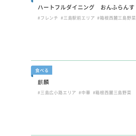
ハートフルダイニング おんふらんす
#フレンチ
#三島駅前エリア
#箱根西麓三島野菜
食べる
麒麟
#三島広小路エリア
#中華
#箱根西麓三島野菜