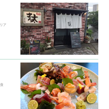
リア
和食