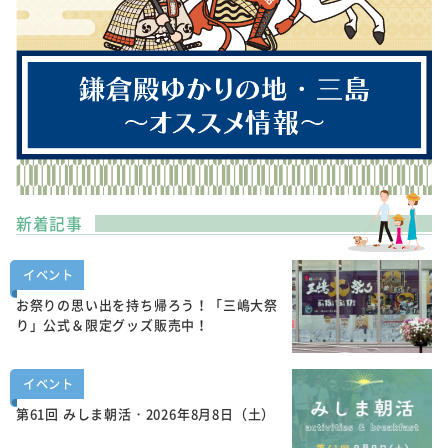
新着記事
イベント
お祭りの思い出を持ち帰ろう！「三嶋大祭
り」公式＆限定グッズ販売中！
イベント
第61回 みしま朝活・2026年8月8日（土）