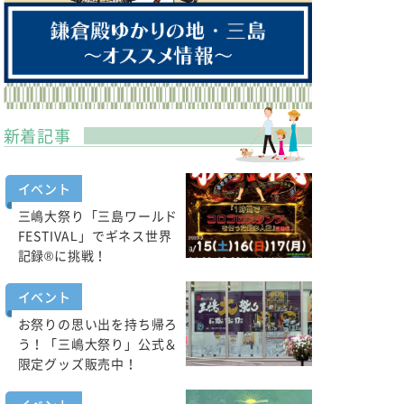
新着記事
イベント
三嶋大祭り「三島ワールド
FESTIVAL」でギネス世界
記録®に挑戦！
イベント
お祭りの思い出を持ち帰ろ
う！「三嶋大祭り」公式＆
限定グッズ販売中！