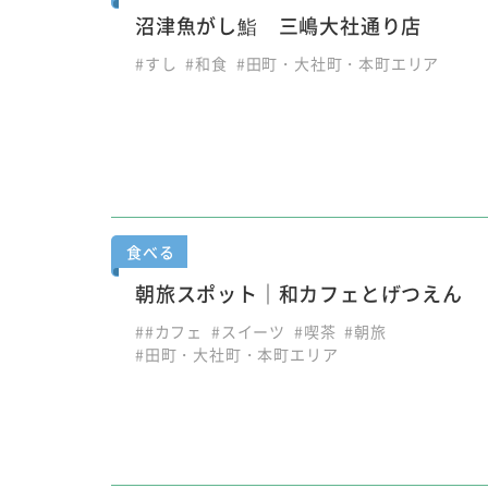
沼津魚がし鮨 三嶋大社通り店
#すし
#和食
#田町・大社町・本町エリア
食べる
朝旅スポット｜和カフェとげつえん
##カフェ
#スイーツ
#喫茶
#朝旅
#田町・大社町・本町エリア