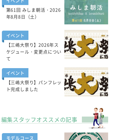
イベント
第61回 みしま朝活・2026
年8月8日（土）
イベント
【三嶋大祭り】2026年ス
ケジュール・変更点につい
て
イベント
【三嶋大祭り】パンフレッ
ト完成しました
編集スタッフオススメの記事
モデルコース