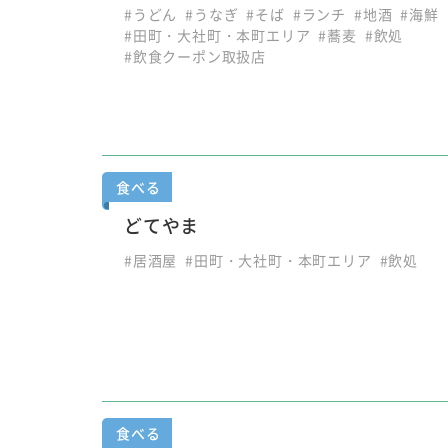
#うどん
#うなぎ
#そば
#ランチ
#地酒
#海鮮
#田町・大社町・本町エリア
#蕎麦
#飲処
#飲食クーポン取扱店
食べる
どてやま
#居酒屋
#田町・大社町・本町エリア
#飲処
食べる