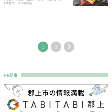
#飲食クーポン取扱店
1
2
PR記事